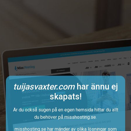
tuijasvaxter.com
har ännu ej
skapats!
Är du också sugen på en egen hemsida hittar du allt
du behöver på
misshosting.se
.
misshosting.se har mänder av olika lösningar som